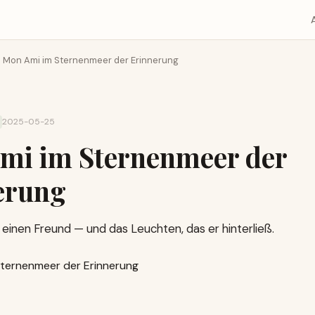
Mon Ami im Sternenmeer der Erinnerung
2025-05-25
mi im Sternenmeer der
erung
r einen Freund — und das Leuchten, das er hinterließ.