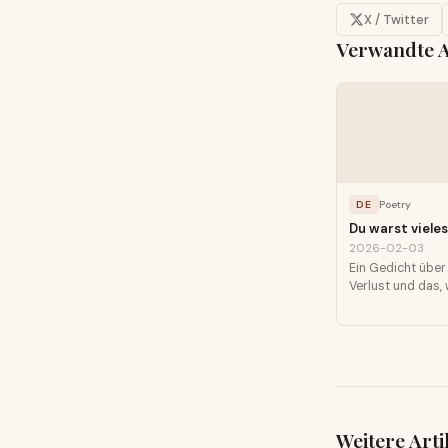
X / Twitter
Verwandte A
DE
Poetry
Du warst vieles
2026-02-03
Ein Gedicht über
Verlust und das, 
Weitere Arti