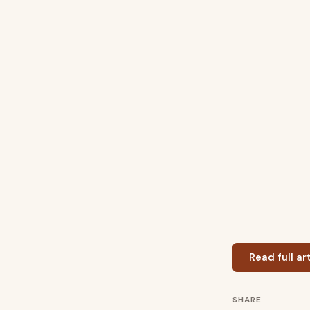
Read full a
SHARE