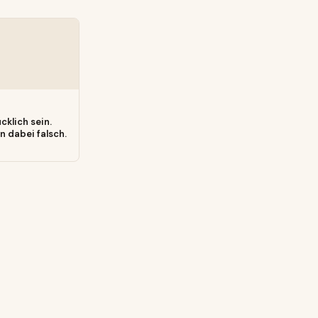
ücklich sein.
en dabei falsch.