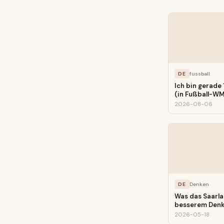
DE
fussball
Ich bin gerade
(in Fußball-WM
2026-08-06
DE
Denken
Was das Saarla
besserem Denk
2026-05-18