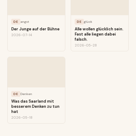
DE
angst
DE
glück
Der Junge auf der Bühne
Alle wollen glücklich sein.
Fast alle liegen dabei
2026-07-14
falsch.
2026-05-28
DE
Denken
Was das Saarland mit
besserem Denken zu tun
hat
2026-05-18